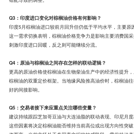
Q3：印度进口变化对棕榈油价格有何影响？
印度5月棕榈油进口较前月回升但仍低于平均水平，主要原
这一需求切换表明，棕榈油价格竞争力是影响主要消费国采
刺激印度进口回暖，反之则可能继续分流。
Q4：原油与棕榈油之间存在怎样的联动逻辑？
更高的原油价格使棕榈油在生物柴油生产中的经济性提升，
棕榈油的双重定价框架。当地缘风险推高油价时，棕榈油往
好的间接影响。
Q5：交易者接下来应重点关注哪些变量？
建议持续跟踪芝加哥豆油与大连油脂的联动表现、印尼月度
这些因素将决定棕榈油能否维持当前高位或出现方向性突破