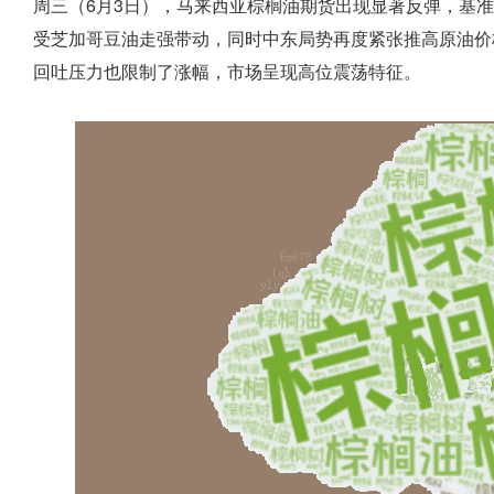
周三（6月3日），马来西亚棕榈油期货出现显著反弹，基
受芝加哥豆油走强带动，同时中东局势再度紧张推高原油价
回吐压力也限制了涨幅，市场呈现高位震荡特征。