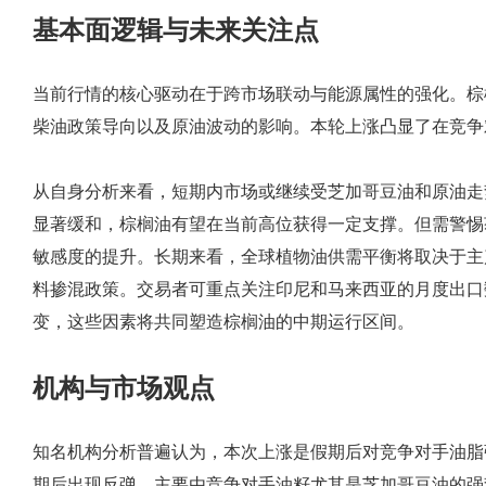
基本面逻辑与未来关注点
当前行情的核心驱动在于跨市场联动与能源属性的强化。棕
柴油政策导向以及原油波动的影响。本轮上涨凸显了在竞争
从自身分析来看，短期内市场或继续受芝加哥豆油和原油走
显著缓和，棕榈油有望在当前高位获得一定支撑。但需警惕
敏感度的提升。长期来看，全球植物油供需平衡将取决于主
料掺混政策。交易者可重点关注印尼和马来西亚的月度出口
变，这些因素将共同塑造棕榈油的中期运行区间。
机构与市场观点
知名机构分析普遍认为，本次上涨是假期后对竞争对手油脂
期后出现反弹，主要由竞争对手油籽尤其是芝加哥豆油的强