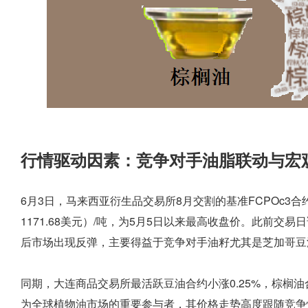
行情驱动因素：竞争对手油脂联动与宏
6月3日，马来西亚衍生品交易所8月交割的基准FCPOc3合约
1171.68美元）/吨，为5月5日以来最高收盘价。此前交
后市场出现反弹，主要得益于竞争对手油籽尤其是芝加哥豆
同期，大连商品交易所最活跃豆油合约小涨0.25%，棕榈油合
为全球植物油市场的重要参与者，其价格走势高度跟随竞争