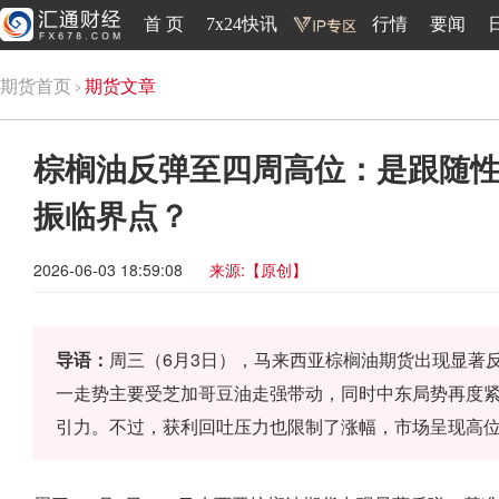
首 页
7x24快讯
行情
要闻
期货首页
期货文章
棕榈油反弹至四周高位：是跟随性
振临界点？
2026-06-03 18:59:08
来源:【原创】
导语：
周三（6月3日），马来西亚棕榈油期货出现显著
一走势主要受芝加哥豆油走强带动，同时中东局势再度
引力。不过，获利回吐压力也限制了涨幅，市场呈现高