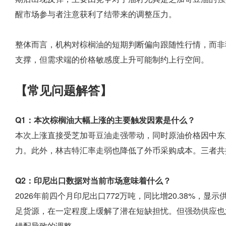
醒市场参与者注意获利了结带来的调整压力。
整体而言，机构对棕榈油的短期判断偏向跟随性行情，而非
支撑，但需求端的价格敏感度上升可能制约上行空间。
【常见问题解答】
Q1：本次棕榈油大幅上涨的主要触发因素是什么？
本次上涨直接受芝加哥豆油走强带动，同时原油价格因中东
力。此外，林吉特汇率走弱也降低了外币采购成本。三者共
Q2：印尼出口数据对当前市场意味着什么？
2026年前四个月印尼出口772万吨，同比增20.38%，
足货源，在一定程度上缓解了潜在短缺担忧。但强劲供应也
错配导致的调整。