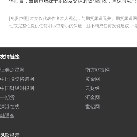
体而言，当前市场处于多因素交织的敏感阶段，需保持动态
[免责声明] 本文仅代表作者本人观点，与期货频道无关。期货频
性或完整性提供任何明示或暗示的保证，且不构成任何投资建议，
友情链接
证券之星网
南方财富网
中国投资咨询网
黄金网
中国财经时报网
云财经
一期货
汇金网
深港在线
世铝网
融通金
风险提示：