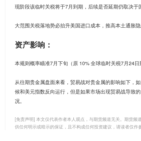
现阶段该临时关税将于7月到期，后续是否延期仍取决于
大范围关税落地势必抬升美国进口成本，推高本土通胀隐
资产影响：
本规则概率瞄准7月下旬（原 10% 全球临时关税7月2
从往期贵金属盘面来看，贸易战对贵金属的影响如下，如
候和美元指数反向运行，但是如果市场出现贸易战导致的
况。
[免责声明] 本文仅代表作者本人观点，与期货频道无关。期货
供任何明示或暗示的保证，且不构成任何投资建议，请读者仅作