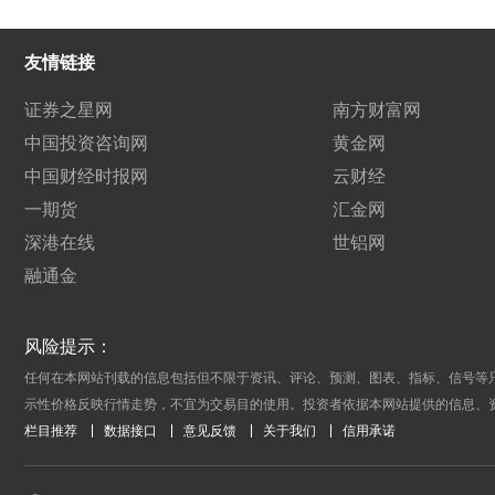
友情链接
证券之星网
南方财富网
中国投资咨询网
黄金网
中国财经时报网
云财经
一期货
汇金网
深港在线
世铝网
融通金
风险提示：
任何在本网站刊载的信息包括但不限于资讯、评论、预测、图表、指标、信号等
示性价格反映行情走势，不宜为交易目的使用。投资者依据本网站提供的信息、
栏目推荐
数据接口
意见反馈
关于我们
信用承诺