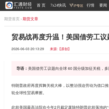
首 页
7x24快讯
行情
要闻
期货首页
期货文章
贸易战再度升温！美国借劳工议
2026-06-03 20:13:29
来源:【原创】
导语：
美国借劳工议题向全球 60 国分级加征关税
特朗普政府再度挥舞关税大棒，以整治强迫劳动为借口推
轮全球性贸易摩擦。
此前美国最高法院在今年2月裁定废除特朗普此前落地的