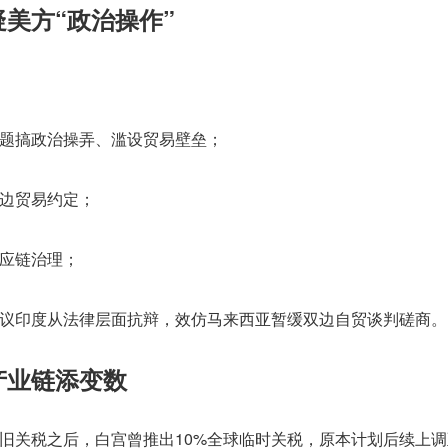
美方“政治操作”
题搞政治操弄、滥设贸易壁垒；
边贸易约定；
应链治理；
议印度从法律层面抗辩，效仿马来西亚暂缓双边自贸谈判磋商。
产业链添变数
旧关税之后，白宫曾推出10%全球临时关税，原本计划后续上调