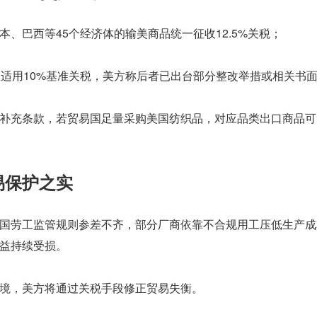
、巴西等45个经济体的输美商品统一征收12.5%关税；
区适用10%基准关税，美方称后者已出台部分整改举措或相关书
补充条款，若贸易国足量采购美国纺织品，对应品类出口商品可
易保护之实
国劳工监管规则参差不齐，部分厂商依靠不合规用工压低生产成
益持续受损。
境，美方将通过关税手段修正贸易失衡。