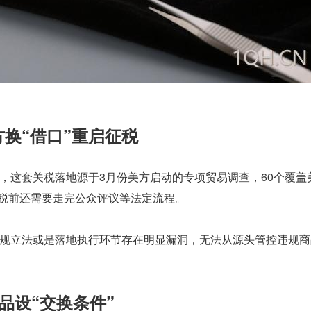
换“借口”重启征税
，这套关税落地源于3月份美方启动的专项贸易调查，60个覆盖
征税前还需要走完公众评议等法定流程。
规立法或是落地执行环节存在明显漏洞，无法从源头管控违规商
品设“交换条件”