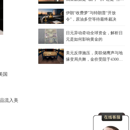
一棒”？
伊朗“收费梦”与特朗普“开放
令”，原油多空等待最终裁决
日元异动牵动全球资金，解析日
元是如何影响黄金的
美元反弹施压，美联储鹰声与地
缘变局共舞，金价受阻于4300关
口，等待非农指引？
美国
品流入美