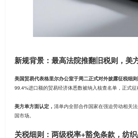
新规背景：最高法院推翻旧税则，美方
美国贸易代表格里尔办公室于周二正式对外披露征税细则
99.4%进口额的贸易经济体悉数被纳入核查名单，正式
美方单方面认定，
清单内全部合作国家在强迫劳动相关法
国市场。
关税细则：两级税率+豁免条款，纺织