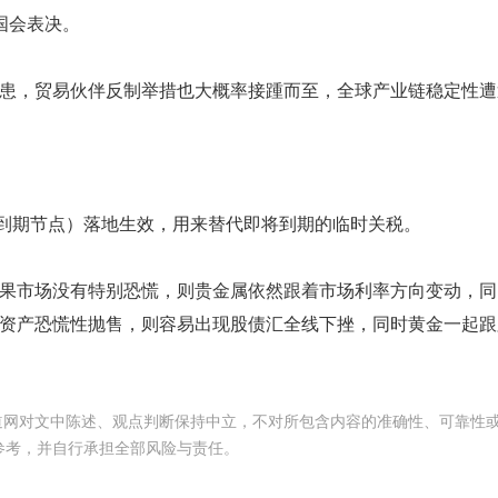
国会表决。
患，贸易伙伴反制举措也大概率接踵而至，全球产业链稳定性遭
4日到期节点）落地生效，用来替代即将到期的临时关税。
果市场没有特别恐慌，则贵金属依然跟着市场利率方向变动，同
资产恐慌性抛售，则容易出现股债汇全线下挫，同时黄金一起跟
频道网对文中陈述、观点判断保持中立，不对所包含内容的准确性、可靠性
参考，并自行承担全部风险与责任。