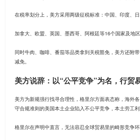
在税率划分上，美方采用两级征税标准：中国、印度、日本
加拿大、欧盟、英国、墨西哥、阿根廷等16个国家及地
同时牛肉、咖啡、番茄等品类拿到关税豁免，美方还附带
减免。
美方说辞：以“公平竞争”为名，行贸
美方为新规强行找寻合理性，格里尔方面表态称，海外各
守合规准则的美国本土企业陷入不公平竞争，本土劳工利
格里尔在声明中直言，无法容忍全球贸易里的畸形竞争环