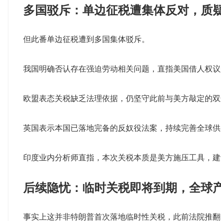
多国驳斥：单边征税遭集体反对，质疑
但此番单边征税遭到多国集体驳斥。
我国明确否认存在强迫劳动相关问题，直指美国借人权议
欧盟表态关税缺乏法理依据，仍坚守此前与美方敲定的双
英国表示本国已落地完备的反奴役法案，持续完善全球供
印度业内分析师直指，本次关税本质是美方施压工具，建
后续隐忧：临时关税即将到期，全球
事实上这并非特朗普首次落地临时性关税，此前法院推翻