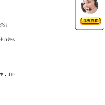
面承诺。
申请关税
本，让恪