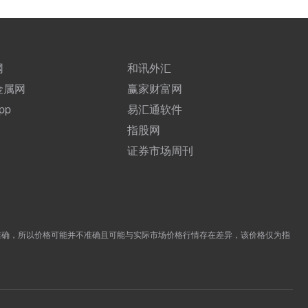
网
和讯外汇
金属网
赢家财富网
pp
易汇通软件
指股网
证券市场周刊
准确，所以价格可能并不准确且可能与实际市场价格行情存在差异，该价格仅为指