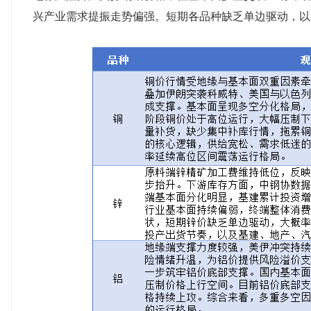
兴产业需求提振走势偏强。短期各品种缺乏单边驱动，以