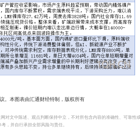
议。本图表由汇通财经特制，版权所有
频道网对文中陈述、观点判断保持中立，不对所包含内容的准确性、可靠性
参考，并自行承担全部风险与责任。