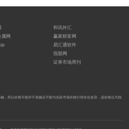
网
和讯外汇
金属网
赢家财富网
pp
易汇通软件
指股网
证券市场周刊
准确，所以价格可能并不准确且可能与实际市场价格行情存在差异，该价格仅为指