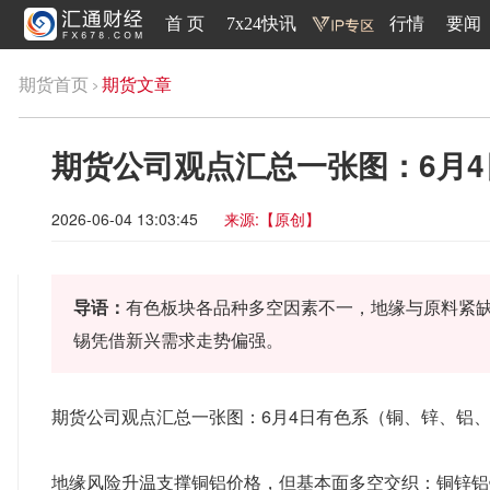
首 页
7x24快讯
行情
要闻
期货首页
期货文章
期货公司观点汇总一张图：6月
2026-06-04 13:03:45
来源:【原创】
导语：
有色板块各品种多空因素不一，地缘与原料紧
锡凭借新兴需求走势偏强。
期货公司观点汇总一张图：6月4日有色系（铜、锌、铝
地缘风险升温支撑铜铝价格，但基本面多空交织：铜锌铝