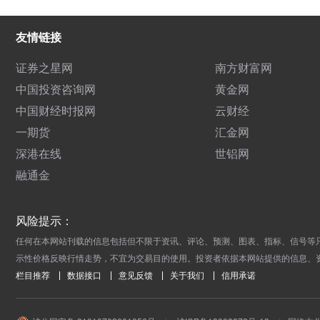
友情链接
证券之星网
南方财富网
中国投资咨询网
黄金网
中国财经时报网
云财经
一期货
汇金网
深港在线
世铝网
融通金
风险提示：
任何在本网站刊载的信息包括但不限于资讯、评论、预测、图表、指标、信号等
示性价格反映行情走势，不宜为交易目的使用。投资者依据本网站提供的信息、
栏目推荐
数据接口
意见反馈
关于我们
信用承诺