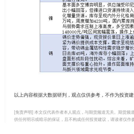
以上内容根据大数据研判，观点仅供参考，不作为投资建
[免责声明] 本文仅代表作者本人观点，与期货频道无关。期货
供任何明示或暗示的保证，且不构成任何投资建议，请读者仅作