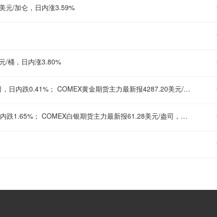
美元/加仑，日内涨3.59%
元/桶，日内涨3.80%
现货黄金刚刚突破4230.00美元/盎司关口，最新报4229.53美元/盎司，日内跌0.41%； COMEX黄金期货主力最新报4287.20美元/盎司，日内跌0.42%；
现货白银刚刚触及61.00美元/盎司关口，最新报61.00美元/盎司，日内跌1.65%； COMEX白银期货主力最新报61.28美元/盎司，日内跌1.62%；