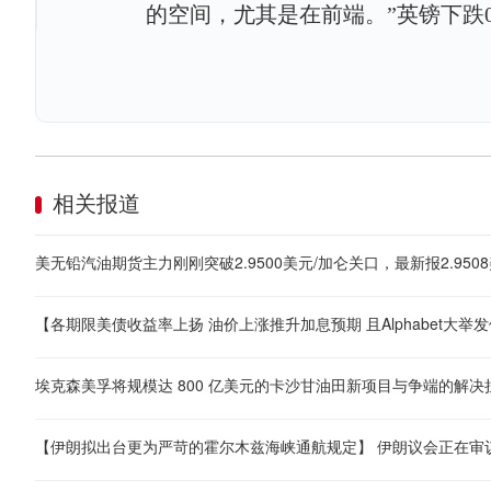
的空间，尤其是在前端。”英镑下跌0.1
相关报道
美无铅汽油期货主力刚刚突破2.9500美元/加仑关口，最新报2.9508
埃克森美孚将规模达 800 亿美元的卡沙甘油田新项目与争端的解决