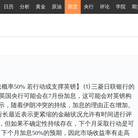
日历
分析
黄金
原油
期货
央行
评论
学院
期
率50% 若行动或支撑英镑】 ⑴ 三菱日联银行的
中表示，英国央行可能会在7月份加息，这可能会对英镑构
表示，随着伊朗冲突的持续，加息的理由正在增加。
国央行行长最近表示更紧缩的金融状况允许有时间进行评
大，但如果不确定性持续存在，下个月采取行动是可
了下个月加息50%的预期，因此市场收益率有走高