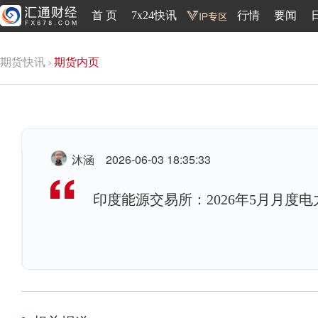
首 页
7x24快讯
行情
要闻
期货快讯
期货内页
沐涵
2026-06-03 18:35:33
印度能源交易所：2026年5月月度电力