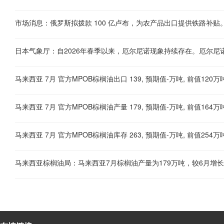
市场消息：俄罗斯拟拨款 100 亿卢布，为农产品出口提供铁路补贴
日本气象厅：自2026年春季以来，厄尔尼诺现象持续存在。厄尔尼
马来西亚 7月 官方MPOB棕榈油出口 139, 预期值-万吨, 前值120万
马来西亚 7月 官方MPOB棕榈油产量 179, 预期值-万吨, 前值164万
马来西亚 7月 官方MPOB棕榈油库存 263, 预期值-万吨, 前值254万
马来西亚棕榈油局：马来西亚7月棕榈油产量为179万吨，较6月增长9