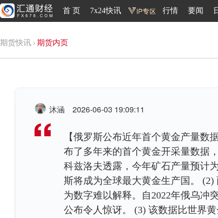
首 页
7x24快讯
行情
要闻
期货快讯
期货内页
沐涵
2026-06-03 19:09:11
【俄罗斯公布近年首个黄金产量数据，
布了多年来的首个黄金开采量数据
科兹洛夫透露，今年矿石产量预计为4
斯将成为全球最大黄金生产国。 (2
为数字难以解释。自2022年俄乌
公布令人惊讶。 (3) 该数据比世界