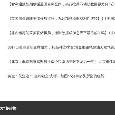
8月7日美市更新支撑阻力：18品种支撑阻力(金银铂钯原油天然气铜
黄金：关注这个"金鸡独立"支撑，如图15分钟箭头所指的红线
友情链接