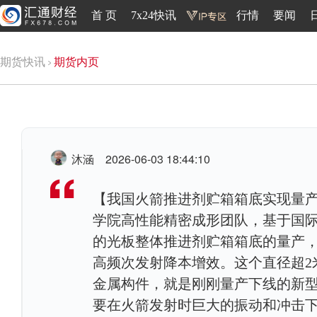
首 页
7x24快讯
行情
要闻
期货快讯
期货内页
沐涵
2026-06-03 18:44:10
【我国火箭推进剂贮箱箱底实现量产
学院高性能精密成形团队，基于国际
的光板整体推进剂贮箱箱底的量产，
高频次发射降本增效。这个直径超2
金属构件，就是刚刚量产下线的新
要在火箭发射时巨大的振动和冲击