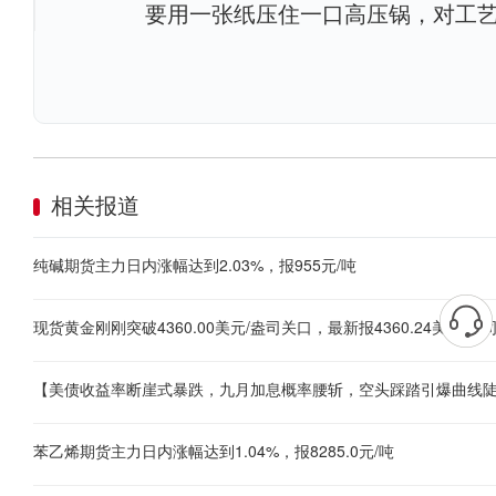
要用一张纸压住一口高压锅，对工
相关报道
纯碱期货主力日内涨幅达到2.03%，报955元/吨
苯乙烯期货主力日内涨幅达到1.04%，报8285.0元/吨