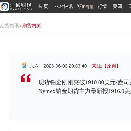
首 页
7x24快讯
行情
要闻
期货快讯
期货内页
六六
2026-06-03 20:33:40
来源:【原创】
现货铂金刚刚突破1910.00美元/盎司
Nymex铂金期货主力最新报1916.0