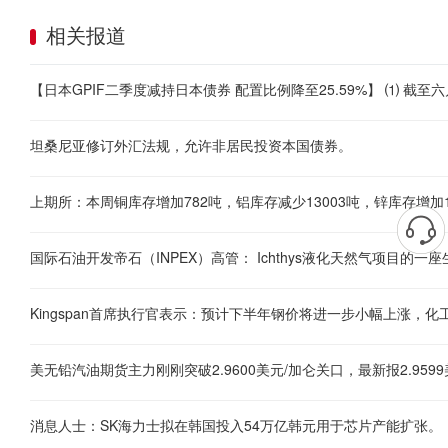
相关报道
坦桑尼亚修订外汇法规，允许非居民投资本国债券。
国际石油开发帝石（INPEX）高管： Ichthys液化天然气项目的
Kingspan首席执行官表示：预计下半年钢价将进一步小幅上涨，
美无铅汽油期货主力刚刚突破2.9600美元/加仑关口，最新报2.9599
消息人士：SK海力士拟在韩国投入54万亿韩元用于芯片产能扩张。