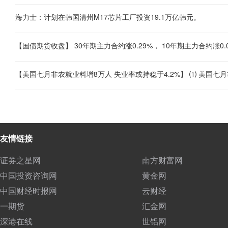
海力士：计划在韩国清州M17芯片工厂投资19.1万亿韩元。
【国债期货收盘】 30年期主力合约涨0.29%， 10年期主力合约涨0.0
友情链接
证券之星网
南方财富网
中国投资咨询网
黄金网
中国财经时报网
云财经
一期货
汇金网
深港在线
世铝网