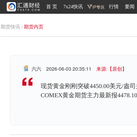
首 页
7x24快讯
行情
要闻
期货快讯
期货内页
六六
2026-06-03 20:35:11
来源:【原创】
现货黄金刚刚突破4450.00美元/盎司
COMEX黄金期货主力最新报4478.1