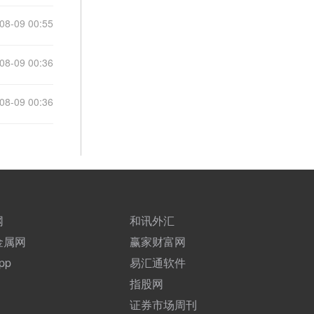
08-09 00:55
08-09 00:36
08-09 00:36
网
和讯外汇
金属网
赢家财富网
pp
易汇通软件
指股网
证券市场周刊