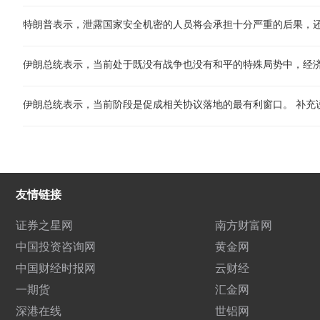
特朗普表示，泄露国家安全机密的人员将会承担十分严重的后果，
伊朗总统表示，当前处于既没有战争也没有和平的特殊局势中，经
友情链接
证券之星网
南方财富网
中国投资咨询网
黄金网
中国财经时报网
云财经
一期货
汇金网
深港在线
世铝网