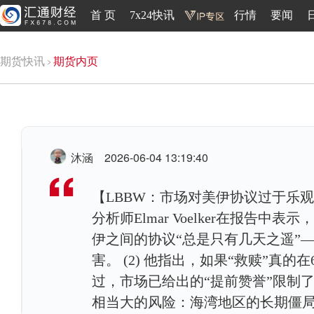
首 页
7x24快讯
行情
要闻
期货快讯
期货内页
沐涵
2026-06-04 13:19:40
【LBBW：市场对美伊协议过于乐观，
分析师Elmar Voelker在报
伊之间的协议“总是只有几天之遥”
害。 (2) 他指出，如果“救赎”真
过，市场已给出的“提前赞誉”限制了反弹
相当大的风险：海湾地区的长期僵