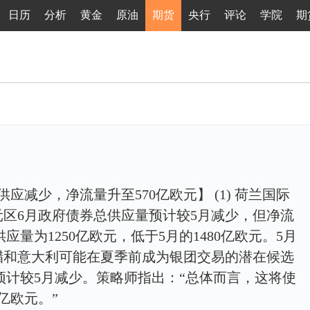
日历
分析
黄金
原油
期货
央行
评论
学院
期
减少，净流量升至570亿欧元】 (1) 荷兰国际
区6月政府债券总供应量预计较5月减少，但净流
供应量为1250亿欧元，低于5月的1480亿欧元。5月
腊和意大利可能在夏季前成为银团交易的潜在候选
支付预计较5月减少。策略师指出：“总体而言，这将使
0亿欧元。”