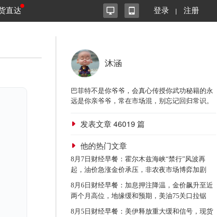
货直达
登录
注册
沐涵
巴菲特不是你爷爷，会真心传授你武功秘籍的永
远是你亲爷爷，常在市场混，别忘记回归常识。
发表文章
46019
篇
他的热门文章
8月7日财经早餐：霍尔木兹海峡“禁行”风波再
起，油价急涨金价承压，非农夜市场博弈加剧
8月6日财经早餐：加息押注降温，金价飙升至近
两个月高位，地缘缓和预期，美油75关口拉锯
8月5日财经早餐：美伊释放重大缓和信号，现货