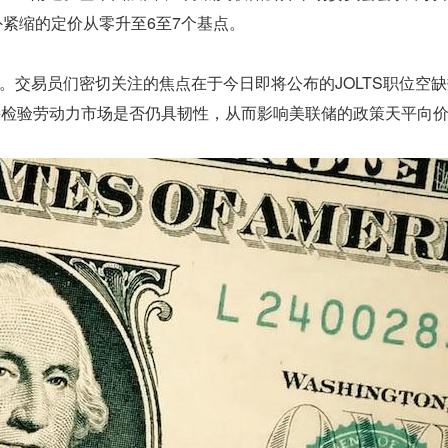
外紧缩的定价从零升至6至7个基点。
。交易员们密切关注的焦点在于今日即将公布的JOLTS职位空
接检验劳动力市场是否仍具韧性，从而影响美联储的政策天平向