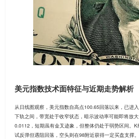
美元指数技术面特征与近期走势解析
从日线图观察，美元指数自高点100.65回落以来，已进入
下轨之间，带宽处于收窄状态，暗示波动率可能即将放大。MACD
0.0112，短期虽有金叉迹象，但整体仍处于弱势区间。
试反弹但遇阻回落，空头则在98附近获得一定买盘支撑