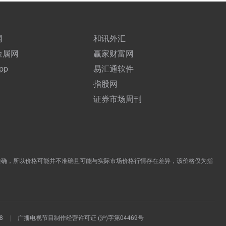
网
和讯外汇
金属网
赢家财富网
pp
易汇通软件
指股网
证券市场周刊
准确，所以价格可能并不准确且可能与实际市场价格行情存在差异，该价格仅为指
8
|
广播电视节目制作经营许可证 (沪)字第04469号