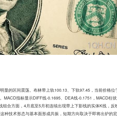
明显的区间震荡。布林带上轨100.13、下轨97.45，当前价格
指标显示DIFF线-0.1695、DEA线-0.1751，MACD柱
K线组合方面，4月底至5月初连续出现带上下影线的实体K线，反
。这种技术形态与基本面形成共振，短期方向取决于即将出炉的