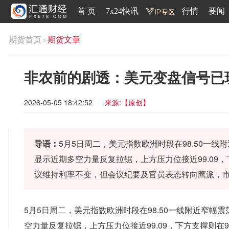
首 页
7x24快讯
行情
要闻
期货首页
期货文章
非农前的剧透：美元变盘信号已
2026-05-05 18:42:52
来源:【原创】
导语：
5月5日周二，美元指数欧洲时段在98.50一线
显示近期多空力量反复拉锯，上方压力位接近99.09，
议维持利率不变，但会议纪要及官员表态转向鹰派，市场
5月5日周二，美元指数欧洲时段在98.50一线附近窄幅
空力量反复拉锯，上方压力位接近99.09，下方支撑则在