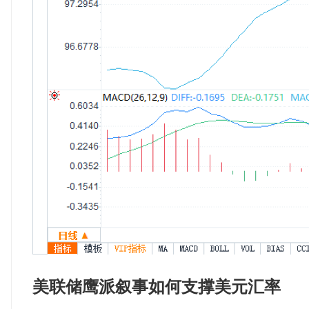
美联储鹰派叙事如何支撑美元汇率