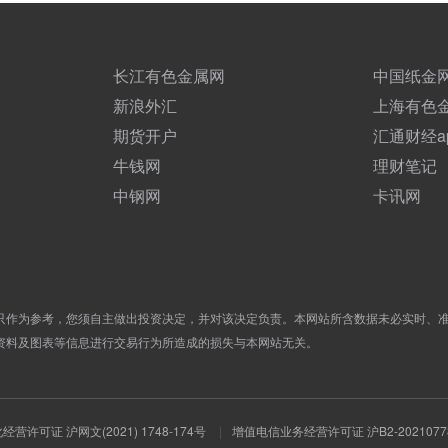
长江有色金属网
中国纸金
新浪外汇
上海有色
期货开户
汇通财经a
牛钱网
理财笔记
中钢网
卡讯网
只作为参考，您须自主做出投资决定，并对该决定负责。本网站所含数据未必实时、
资料及图表等信息进行交易行为所造成的损失与本网站无关。
营许可证 沪网文(2021) 1748-174号
|
增值电信业务经营许可证 沪B2-2021077