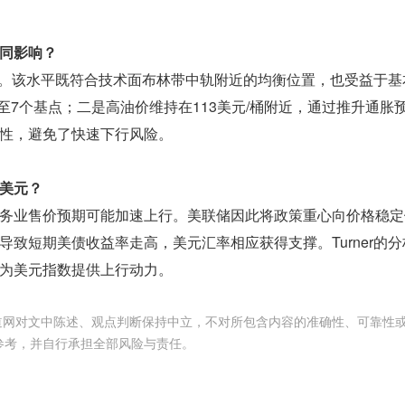
同影响？
近震荡。该水平既符合技术面布林带中轨附近的均衡位置，也受益于
至7个基点；二是高油价维持在113美元/桶附近，通过推升通胀
性，避免了快速下行风险。
美元？
务业售价预期可能加速上行。美联储因此将政策重心向价格稳定
致短期美债收益率走高，美元汇率相应获得支撑。Turner的
为美元指数提供上行动力。
频道网对文中陈述、观点判断保持中立，不对所包含内容的准确性、可靠性
参考，并自行承担全部风险与责任。