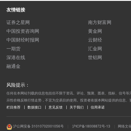
友情链接
证券之星网
南方财富网
中国投资咨询网
黄金网
中国财经时报网
云财经
一期货
汇金网
深港在线
世铝网
融通金
风险提示：
任何在本网站刊载的信息包括但不限于资讯、评论、预测、图表、指标、信号等
示性价格反映行情走势，不宜为交易目的使用。投资者依据本网站提供的信息、
栏目推荐
数据接口
意见反馈
关于我们
信用承诺
沪公网安备 31010702001056号
|
沪ICP备18008872号-13
|
网络文化经