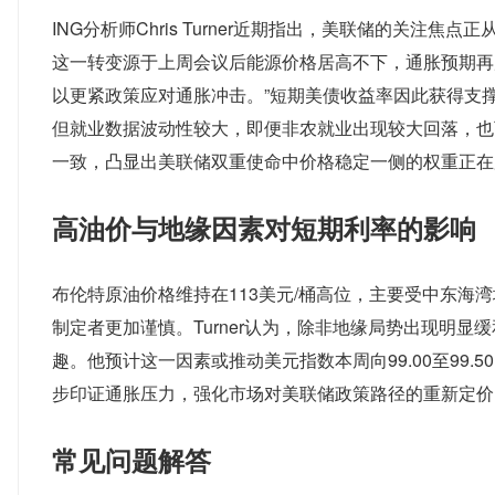
ING分析师Chris Turner近期指出，美联储的关注
这一转变源于上周会议后能源价格居高不下，通胀预期再度
以更紧政策应对通胀冲击。”短期美债收益率因此获得支
但就业数据波动性较大，即便非农就业出现较大回落，也
一致，凸显出美联储双重使命中价格稳定一侧的权重正在
高油价与地缘因素对短期利率的影响
布伦特原油价格维持在113美元/桶高位，主要受中东
制定者更加谨慎。Turner认为，除非地缘局势出现明
趣。他预计这一因素或推动美元指数本周向99.00至99
步印证通胀压力，强化市场对美联储政策路径的重新定价
常见问题解答