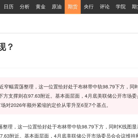
日历
分析
黄金
原油
期货
央行
评论
学院
期
现？
附近窄幅震荡整理，这一位置恰好处于布林带中轨98.79下方，同
下方支撑则在97.63附近。基本面层面，4月底美联储公开市场
对2026年额外紧缩的定价从零升至6至7个基点。
震荡整理，这一位置恰好处于布林带中轨98.79下方，同时K线图
97.63附近。基本面层面，4月底美联储公开市场委员会会议维持