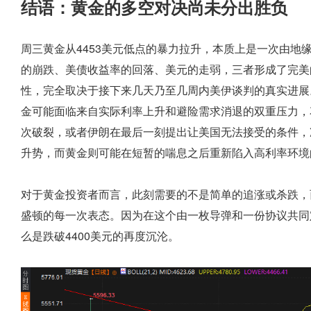
结语：黄金的多空对决尚未分出胜负
周三黄金从4453美元低点的暴力拉升，本质上是一次由地
的崩跌、美债收益率的回落、美元的走弱，三者形成了完美
性，完全取决于接下来几天乃至几周内美伊谈判的真实进展
金可能面临来自实际利率上升和避险需求消退的双重压力，花
次破裂，或者伊朗在最后一刻提出让美国无法接受的条件，
升势，而黄金则可能在短暂的喘息之后重新陷入高利率环境
对于黄金投资者而言，此刻需要的不是简单的追涨或杀跌，
盛顿的每一次表态。因为在这个由一枚导弹和一份协议共同
么是跌破4400美元的再度沉沦。