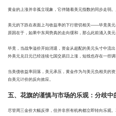
黄金的上涨并非孤立现象，它伴随着美元指数的同步走弱。周三
美元的下跌在表面上与收益率的下行密切相关——毕竟美元
原因在于，如果中东局势真的走向缓和，那么此前涌入美元
毕竟，当战争溢价开始消退，资金从超配的美元头寸中流出
外美元兑日元已经连续七国交易日上涨，短线也存在一些调
当美债收益率回落，美元承压，黄金作为与美元负相关的资
自美元计价的反向效应。
五、花旗的谨慎与市场的乐观：分歧中
尽管周三金价大幅反弹，但并非所有机构都立即转向乐观。