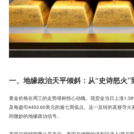
一、地缘政治天平倾斜：从“史诗怒火”
黄金价格在周三的走势堪称惊心动魄。现货金当日上涨1.38
及每盎司4453.60美元的逾七周低点。这一反转的直接
间微妙的地缘政治信号。
美国总统特朗普公开表示，美国与伊朗的谈判已进入“最后阶