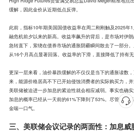
High Ridge Futures贵金属交易总监David Me
缓解，因此金价从近期低点反弹。
此前，指标10年期美国国债收益率在周二刚刚触及2025年1
融危机前夕以来的新高。收益率飙升的背后，是市场对伊朗
急转直下，萦绕在债券市场的通胀阴霾瞬间散去了一部分。周三
从16个月高点显著回落。收益率的下滑，直接降低了持有
更深一层来看，油价暴跌缓解的不仅仅是当下的通胀读数，
来，能源价格居高不下已开始侵蚀消费者的实际购买力，并
美联储被迫进一步加息的紧迫性就会相应减弱。事实也确实如此
加息的概率已经从一天前的61%下降到了53%。尽管这个
金喘一口气。
三、美联储会议记录的两面性：加息威