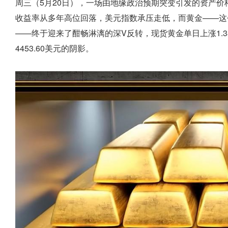
周三（5月20日），一场由地缘政治预期突变引发的资产价
收益率从多年高位回落，美元指数承压走低，而黄金——这
——终于迎来了酣畅淋漓的深V反转，现货黄金单日上涨1.38
4453.60美元的阴影。