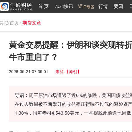
首 页
7x24快讯
行情
要闻
期货首页
期货文章
黄金交易提醒：伊朗和谈突现转折
牛市重启了？
2026-05-21 07:39:01
来源:【原创】
导语：
周三原油市场遭遇了近6%的暴跌，美国国债收益
在过去数周被不断攀升的收益率压得喘不过气的避险资产
1.38%，报每盎司4,543.53美元，一举摆脱此前逾七周低