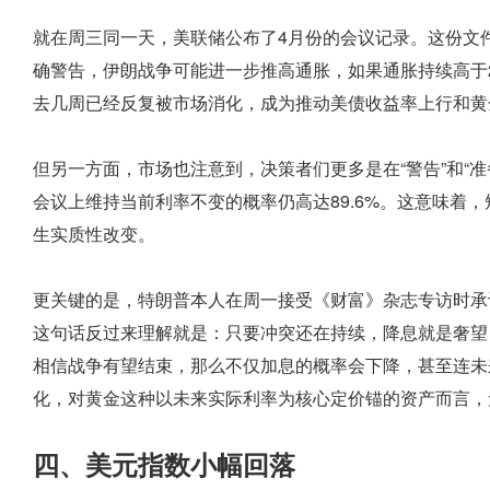
就在周三同一天，美联储公布了4月份的会议记录。这份文
确警告，伊朗战争可能进一步推高通胀，如果通胀持续高于
去几周已经反复被市场消化，成为推动美债收益率上行和黄
但另一方面，市场也注意到，决策者们更多是在“警告”和“
会议上维持当前利率不变的概率仍高达89.6%。这意味着
生实质性改变。
更关键的是，特朗普本人在周一接受《财富》杂志专访时承
这句话反过来理解就是：只要冲突还在持续，降息就是奢望
相信战争有望结束，那么不仅加息的概率会下降，甚至连未
化，对黄金这种以未来实际利率为核心定价锚的资产而言，
四、美元指数小幅回落