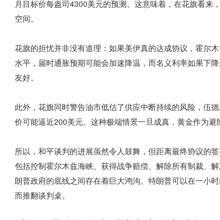
月目标价每盎司4300美元的预测。这意味着，在花旗看来
空间。
花旗的担忧并非没有道理：如果美伊真的达成协议，霍尔木
水平，届时通胀预期可能会加速降温，而名义利率如果下降
友好。
此外，花旗同时警告油市低估了供应中断持续的风险，伍德
价可能逼近200美元。这种极端情景一旦成真，黄金作为
所以，和平谈判的进展虽然令人鼓舞，但距离最终协议的签
包括控制霍尔木兹海峡、获得战争赔偿、解除所有制裁、解
朗普政府的底线之间存在着巨大鸿沟。特朗普可以在一小时
而推翻谈判桌。