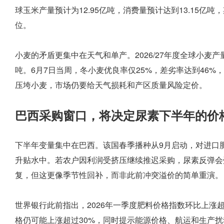
球玉米产量预计为12.95亿吨，消费量预计达到13.15亿吨，
位。
小麦的矛盾更集中在天气和单产。2026/27年度全球小麦产量预
吨。6月7日当周，冬小麦优良率仅25%，差劣率达到46
压垮小麦，市场仍要给天气损耗和产区质量风险定价。
巴西采购窗口，将决定尿素下半年的价
下半年变量集中在巴西。该国春季播种从9月启动，对进口
升贴水中。若农户因利润受挤压继续推迟采购，尿素反弹会
复，但这更像季节性回补，而非此前冲突溢价的简单重演。
世界银行此前指出，2026年一季度肥料价格指数环比上涨超过
格仍可能上涨超过30%，同时提示能源价格、航运和生产扰