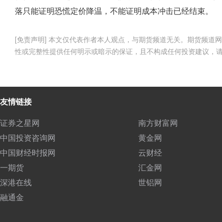
落只能证明恐慌定价降温，不能证明成本冲击已经结束。
[免责声明] 本文仅代表作者本人观点，与期货频道无关。期货频
性或完整性提供任何明示或暗示的保证，且不构成任何投资建议，
友情链接
证券之星网
南方财富网
中国投资咨询网
黄金网
中国财经时报网
云财经
一期货
汇金网
深港在线
世铝网
融通金