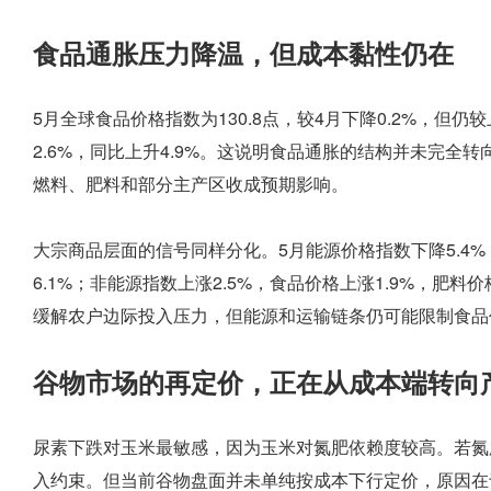
食品通胀压力降温，但成本黏性仍在
5月全球食品价格指数为130.8点，较4月下降0.2%，但仍
2.6%，同比上升4.9%。这说明食品通胀的结构并未完
燃料、肥料和部分主产区收成预期影响。
大宗商品层面的信号同样分化。5月能源价格指数下降5.4%
6.1%；非能源指数上涨2.5%，食品价格上涨1.9%，肥
缓解农户边际投入压力，但能源和运输链条仍可能限制食品
谷物市场的再定价，正在从成本端转向
尿素下跌对玉米最敏感，因为玉米对氮肥依赖度较高。若氮
入约束。但当前谷物盘面并未单纯按成本下行定价，原因在于