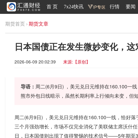
首 页
7x24快讯
行情
要闻
期货首页
期货文章
日本国债正在发生微妙变化，这
2026-06-09 20:02:39
来源:【原创】
导语：
周二(6月9日) ，美元兑日元维持在160.1
熊市外包日线暗示，虽然长期利率上行倾向未变，但
周二(6月9日) ，美元兑日元维持在160.100一线，
三个月强劲增长，市场不仅完全消化了美联储主席沃什任
日，日本国债则出现了值得警惕的技术信号——5年期至