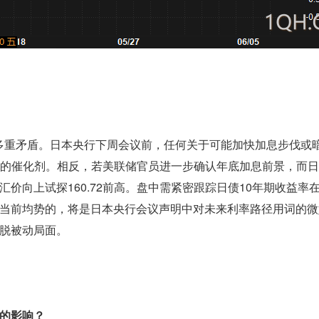
区间内消化多重矛盾。日本央行下周会议前，任何关于可能加快加息步伐
关口的催化剂。相反，若美联储官员进一步确认年底加息前景，而
向上试探160.72前高。盘中需紧密跟踪日债10年期收益率在2
当前均势的，将是日本央行会议声明中对未来利率路径用词的微
脱被动局面。
的影响？