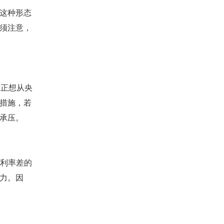
这种形态
须注意，
真正想从央
措施，若
承压。
策利率差的
力。因