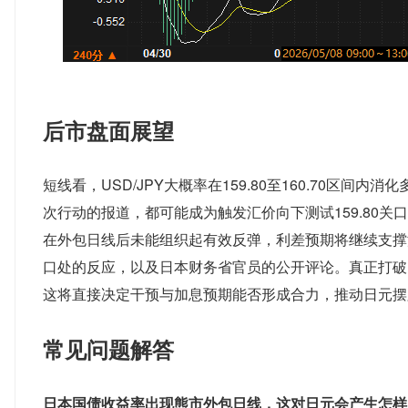
后市盘面展望
短线看，USD/JPY大概率在159.80至160.70
次行动的报道，都可能成为触发汇价向下测试159.80
在外包日线后未能组织起有效反弹，利差预期将继续支撑汇价
口处的反应，以及日本财务省官员的公开评论。真正打破
这将直接决定干预与加息预期能否形成合力，推动日元摆
常见问题解答
日本国债收益率出现熊市外包日线，这对日元会产生怎样