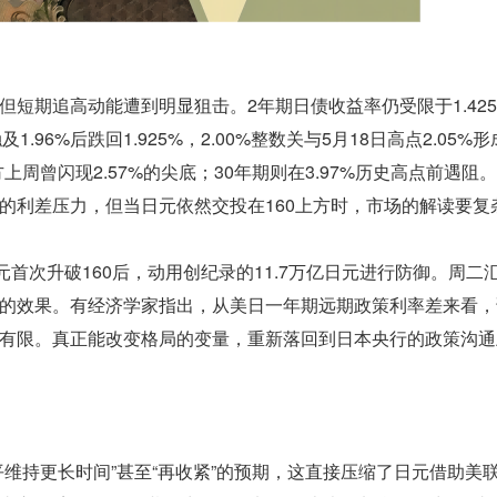
短期追高动能遭到明显狙击。2年期日债收益率仍受限于1.42
1.96%后跌回1.925%，2.00%整数关与5月18日高点2.05%
下方上周曾闪现2.57%的尖底；30年期则在3.97%历史高点前遇阻
的利差压力，但当日元依然交投在160上方时，市场的解读要复
首次升破160后，动用创纪录的11.7万亿日元进行防御。周二
的效果。有经济学家指出，从美日一年期远期政策利率差来看，
有限。真正能改变格局的变量，重新落回到日本央行的政策沟通
维持更长时间”甚至“再收紧”的预期，这直接压缩了日元借助美