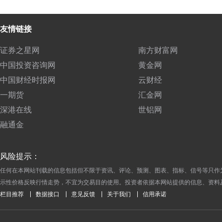
友情链接
证券之星网
南方财富网
中国投资咨询网
黄金网
中国财经时报网
云财经
一期货
汇金网
深港在线
世铝网
融通金
风险提示：
任何在本网站刊载的信息包括但不限于资讯、评论、预测、图表、指标、信号等只作
示性价格反映行情走势，不宜为交易目的使用。投资者依据本网站提供的信息、资料
栏目推荐
数据接口
意见反馈
关于我们
信用承诺