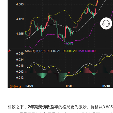
相较之下，
2年期美债收益率
的格局更为微妙。价格从3.82