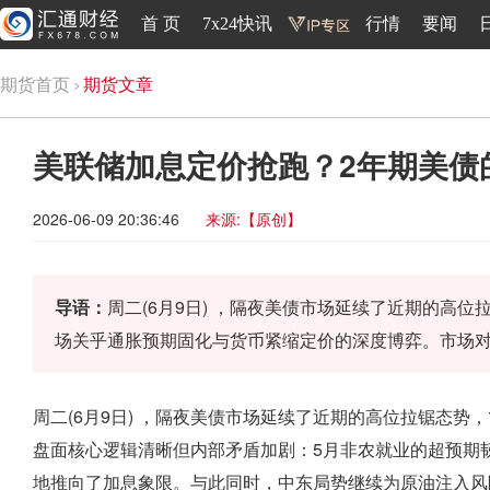
首 页
7x24快讯
行情
要闻
期货首页
期货文章
美联储加息定价抢跑？2年期美债
2026-06-09 20:36:46
来源:【原创】
导语：
周二(6月9日) ，隔夜美债市场延续了近期的高
场关乎通胀预期固化与货币紧缩定价的深度博弈。市场对
周二(6月9日) ，隔夜美债市场延续了近期的高位拉锯态势，
盘面核心逻辑清晰但内部矛盾加剧：5月非农就业的超预期
地推向了加息象限。与此同时，中东局势继续为原油注入风