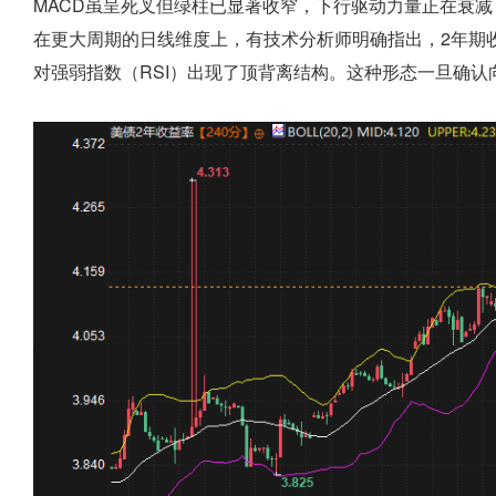
MACD虽呈死叉但绿柱已显著收窄，下行驱动力量正在衰
在更大周期的日线维度上，有技术分析师明确指出，2年期收
对强弱指数（RSI）出现了顶背离结构。这种形态一旦确认向下