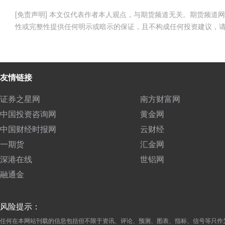
[免责声明] 本文仅代表作者本人观点，与期货频道无关。期货频
性或完整性提供任何明示或暗示的保证，且不构成任何投资建议，
友情链接
证券之星网
南方财富网
中国投资咨询网
黄金网
中国财经时报网
云财经
一期货
汇金网
深港在线
世铝网
融通金
风险提示：
任何在本网站刊载的信息包括但不限于资讯、评论、预测、图表、指标、信号等只作