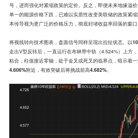
号，进而强化对紧缩政策的定价。反之，即便未来地缘溢价
单一的能源价格下跌，已难以实质性改变美联储的政策紧缩
本传导视为更广泛的价格压力，彻底封堵收益率回落的窗口
将视线转向技术图表，盘面信号同样呈现出拉扯状态。以
1
走出V型反转后，一直运行在布林带中轨（4.524%）上方，
粘合，柱值接近零轴，处于金叉或死叉的临界点，暗示着一
4.606%
附近，有效突破后将挑战前高
4.682%
。