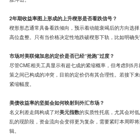
2年期收益率图上形成的上升楔形是否看跌信号？
楔形形态通常具备看跌倾向，预示着动能衰竭后的方向选择
高位盘整。只有当价格决定性地跌破楔形下轨，比如明确失守
市场对美联储加息的定价是否已经“抢跑”过度？
尽管CME相关工具显示有超七成的紧缩概率，但考虑到5
策之间已构成的冲突，目前的定价仍有其合理性。若接下来
紧缩幅度。
美债收益率的坚挺会如何映射到外汇市场？
名义利差走阔构成了对
美元指数
的实质性托底，尤其会对低
乱的现阶段，资金流向会变得更为复杂，需要紧盯本周即将
辑。