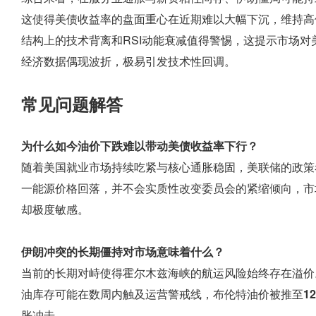
这使得美债收益率的盘面重心在近期难以大幅下沉，维持高
结构上的技术背离和RSI动能衰减值得警惕，这提示市场
经济数据偶现波折，极易引发技术性回调。
常见问题解答
为什么如今油价下跌难以带动美债收益率下行？
随着美国就业市场持续吃紧与核心通胀稳固，美联储的政策
一能源价格回落，并不会实质性改变委员会的紧缩倾向，市
却极度敏感。
伊朗冲突的长期僵持对市场意味着什么？
当前的长期对峙使得霍尔木兹海峡的航运风险始终存在溢价
油库存可能在数周内触及运营警戒线，布伦特油价被推至
1
胀冲击。