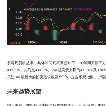
参考现货收益率，具体区间观察要点如下：10年期美债下方支撑
4.606%，其后是4.682%。2年期美债支撑为4.004%及3.
关注3年期新债的拍卖需求以及NFIB小企业乐观指数，以
未来趋势展望
综合来看，在服务业通胀与薪资粘性尚存、伊朗僵局可能持