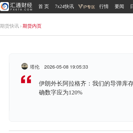
首 页
7x24快讯
行情
要闻
期货快讯
期货内页
塔伦
2026-05-08 19:05:33
伊朗外长阿拉格齐：我们的导弹库存
确数字应为120%