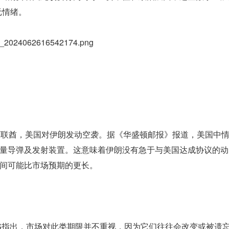
元情绪。
1qh_2024062616542174.png
阿联酋，美国对伊朗发动空袭。据《华盛顿邮报》报道，美国中
量导弹及发射装置。这意味着伊朗没有急于与美国达成协议的动
间可能比市场预期的更长。
BS指出，市场对此类期限并不重视，因为它们往往会改变或被遗