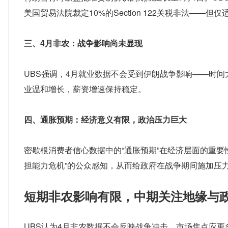
美国贸易法院裁定10%的Section 122关税非法—
三、4月非农：战争影响尚未显现
UBS强调，4月就业数据不会受到伊朗战争影响——时
业温和增长，薪资增速保持稳定。
四、通胀预期：经济意义有限，政治压力巨大
密歇根消费者信心数据中的“通胀预期”在经济层面的重
担能力危机”的公众感知，从而给政府在战争期间施加压
短期非农影响有限，中期关注地缘与
UBS认为4月非农数据不会反映战争冲击，市场焦点应