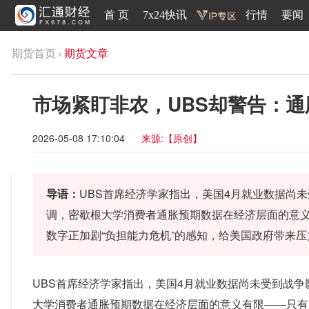
首 页
7x24快讯
行情
要闻
期货首页
期货文章
市场紧盯非农，UBS却警告：通
2026-05-08 17:10:04
来源:【原创】
导语：
UBS首席经济学家指出，美国4月就业数据尚
调，密歇根大学消费者通胀预期数据在经济层面的意
数字正加剧“负担能力危机”的感知，给美国政府带来
UBS首席经济学家指出，美国4月就业数据尚未受到战
大学消费者通胀预期数据在经济层面的意义有限——只有