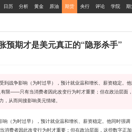
日历
分析
黄金
原油
期货
央行
评论
学院
期
胀预期才是美元真正的“隐形杀手”
未受到战争影响（为时过早），预计就业温和增长、薪资稳定。他
义有限——只有当消费者因此改变行为时才重要；但在政治层面
压力，从而间接影响美元情绪。
争影响（为时过早），预计就业温和增长、薪资稳定。他同时强调
当消费者因此改变行为时才重要；但在政治层面，这些数字正加