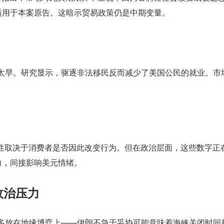
—但仅适用于本案原告。这暗示贸易政策仍是中期变量。
间太早。研究显示，驱逐非法移民反而减少了美国公民的就业。市
要性取决于消费者是否因此改变行为。但在政治层面，这些数字正
力，间接影响美元情绪。
政治压力
更多放在地缘博弈上——伊朗不急于妥协可能意味着海峡关闭时间