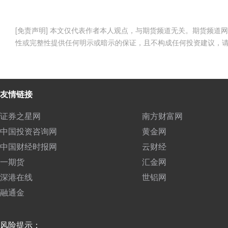
[免责声明] 本文仅代表作者本人观点，与期货频道无关。期货频
性或完整性提供任何明示或暗示的保证，且不构成任何投资建议，
友情链接
证券之星网
南方财富网
中国投资咨询网
黄金网
中国财经时报网
云财经
一期货
汇金网
深港在线
世铝网
融通金
风险提示：