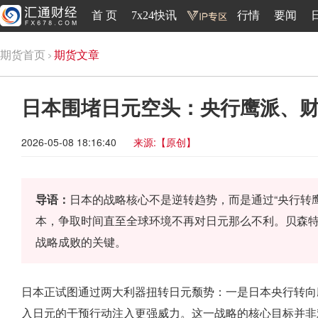
首 页
7x24快讯
行情
要闻
期货首页
期货文章
日本围堵日元空头：央行鹰派、
2026-05-08 18:16:40
来源:【原创】
导语：
日本的战略核心不是逆转趋势，而是通过“央行转
本，争取时间直至全球环境不再对日元那么不利。贝森特
战略成败的关键。
日本正试图通过两大利器扭转日元颓势：一是日本央行转向
入日元的干预行动注入更强威力。这一战略的核心目标并非