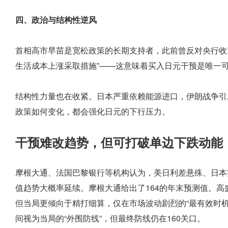
四、政治与结构性逆风
首相高市早苗是宽松政策的长期支持者，此前曾反对央行收
生活成本上涨采取措施”——这意味着买入日元干预是唯一
结构性力量也在收紧。日本严重依赖能源进口，伊朗战争引
政策如何变化，都会强化日元的下行压力。
干预难改趋势，但可打破单边下跌动能
摩根大通、法国巴黎银行等机构认为，美日利差悬殊、日本
值趋势大概率延续。摩根大通给出了164的年末预测值。高
但当局更倾向于精打细算，仅在市场波动剧烈的“最有效时机”
间视为当局的“外围防线”，但最终防线仍在160关口。