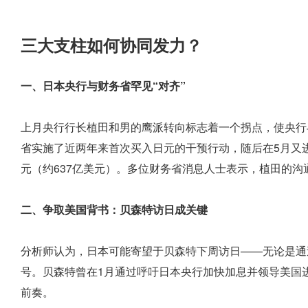
三大支柱如何协同发力？
一、日本央行与财务省罕见“对齐”
上月央行行长植田和男的鹰派转向标志着一个拐点，使央行
省实施了近两年来首次买入日元的干预行动，随后在5月又
元（约637亿美元）。多位财务省消息人士表示，植田的沟
二、争取美国背书：贝森特访日成关键
分析师认为，日本可能寄望于贝森特下周访日——无论是通
号。贝森特曾在1月通过呼吁日本央行加快加息并领导美国进
前奏。