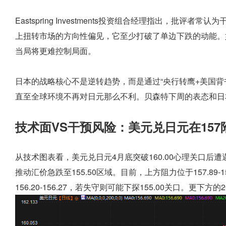
Eastspring Investments投资组合经理指出，批
上扭转市场的方向性偏见，它至少打破了单边下跌的动能。
当局将更难控制局面。
日本的战略核心不是逆转趋势，而是通过“央行转鹰+美国背
直至全球环境不再对日元那么不利。贝森特下周的表态和日
技术面VS干预风险：美元兑日元在15
从技术图表看，美元兑日元4月底突破160.00心理关口后
推动汇价急跌至155.50区域。目前，上方阻力位于157.89-
156.20-156.27，若失守则可能下探155.00关口。更下