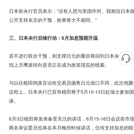
日本前央行官员表示：“没有人想与美国作对。我相信日本
公开支持东京的干预，效果将大不相同。”
三、日本央行后续行动：6月加息预期升温
若不进行联合干预，则支撑日元的重担将回到日本央行肩上
找上月鹰派转向是否正在成为政策现实的线索。
与以往植田鸽派言论给交易员抛售日元借口不同，此次他聚
议程上。日本央行已宣布植田将于5月10-13日赴瑞士参
谈。
6月3日植田将发表备受关注的讲话，6月15-16日会议前市场
两名审议委员也将在本月晚些时候讲话，任何支持加息的暗