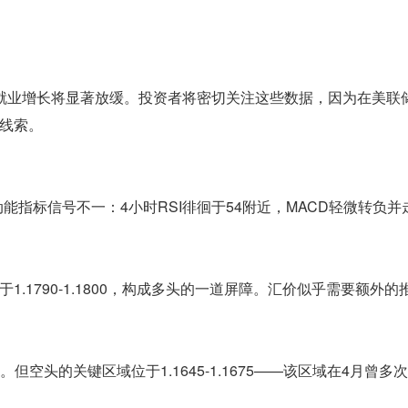
就业增长将显著放缓。投资者将密切关注这些数据，因为在美联
线索。
动能指标信号不一：4小时RSI徘徊于54附近，MACD轻微转负
.1790-1.1800，构成多头的一道屏障。汇价似乎需要额外的
但空头的关键区域位于1.1645-1.1675——该区域在4月曾多