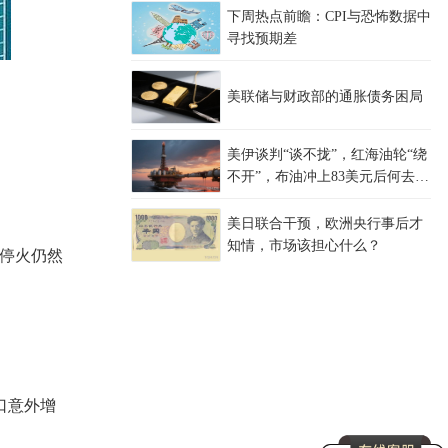
下周热点前瞻：CPI与恐怖数据中
寻找预期差
美联储与财政部的通胀债务困局
美伊谈判“谈不拢”，红海油轮“绕
不开”，布油冲上83美元后何去何
从？
美日联合干预，欧洲央行事后才
知情，市场该担心什么？
停火仍然
口意外增