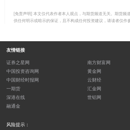
[免责声明] 本文仅代表作者本人观点，与期货频道无关。期货
供任何明示或暗示的保证，且不构成任何投资建议，请读者仅作
友情链接
证券之星网
南方财富网
中国投资咨询网
黄金网
中国财经时报网
云财经
一期货
汇金网
深港在线
世铝网
融通金
风险提示：