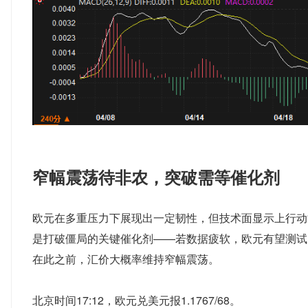
窄幅震荡待非农，突破需等催化剂
欧元在多重压力下展现出一定韧性，但技术面显示上行动
是打破僵局的关键催化剂——若数据疲软，欧元有望测试1.179
在此之前，汇价大概率维持窄幅震荡。
北京时间17:12，欧元兑美元报1.1767/68。