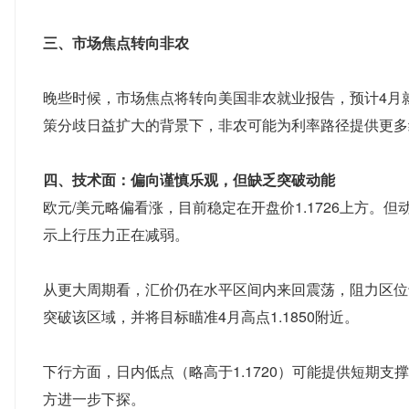
三、市场焦点转向非农
晚些时候，市场焦点将转向美国非农就业报告，预计4月
策分歧日益扩大的背景下，非农可能为利率路径提供更多
四、技术面：偏向谨慎乐观，但缺乏突破动能
欧元/美元略偏看涨，目前稳定在开盘价1.1726上方。但
示上行压力正在减弱。
从更大周期看，汇价仍在水平区间内来回震荡，阻力区位于1
突破该区域，并将目标瞄准4月高点1.1850附近。
下行方面，日内低点（略高于1.1720）可能提供短期支撑。
方进一步下探。