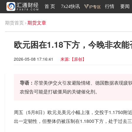
首 页
7x24快讯
行情
要闻
期货首页
期货文章
欧元困在1.18下方，今晚非农
2026-05-08 17:16:41
来源:【原创】
导语：
尽管美伊交火引发避险情绪、德国数据表现疲软，
农报告可能是打破僵局的关键催化剂。
周五（5月8日）欧元兑美元小幅上涨，交投于1.175
出一定韧性，但整体仍被压制在1.1800下方，处于过去