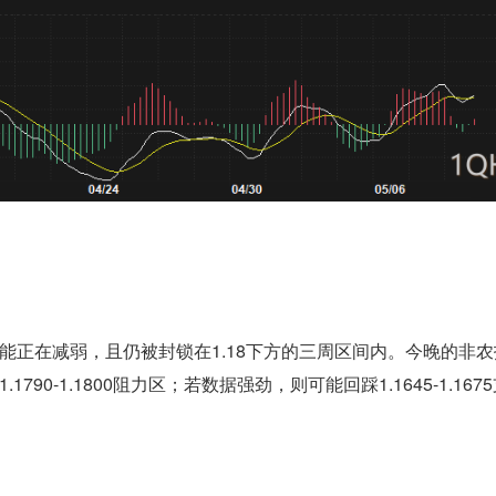
能正在减弱，且仍被封锁在1.18下方的三周区间内。今晚的非
0-1.1800阻力区；若数据强劲，则可能回踩1.1645-1.167