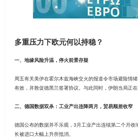
多重压力下欧元何以持稳？
一、地缘风险升温，停火前景存疑
周五有关美伊在霍尔木兹海峡交火的报道令市场避险情绪
有效，并敦促德黑兰签署协议。与此同时，伊朗当局正在
二、德国数据双杀：工业产出连降两月，贸易顺差收窄
德国公布的数据并不乐观，3月工业产出连续第二个月收
长被进口大幅上升所抵消。