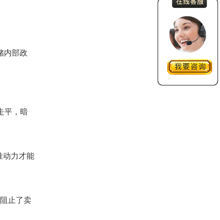
储内部政
并走平，暗
推动力才能
次阻止了卖