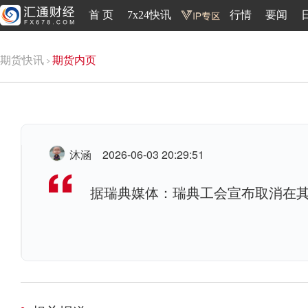
首 页
7x24快讯
行情
要闻
期货快讯
期货内页
沐涵
2026-06-03 20:29:51
据瑞典媒体：瑞典工会宣布取消在