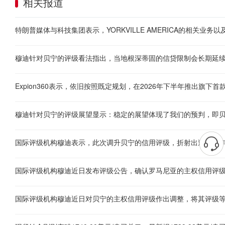
相关报道
Expion360表示，依旧按照既定规划，在2026年下半年推出旗下
国际评级机构穆迪表示，此次调升贝宁的信用评级，折射出过往数