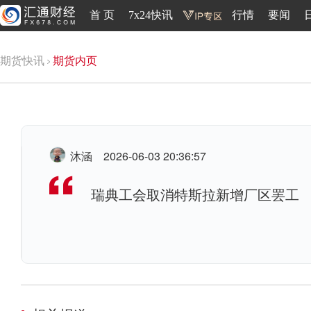
首 页
7x24快讯
行情
要闻
期货快讯
期货内页
沐涵
2026-06-03 20:36:57
瑞典工会取消特斯拉新增厂区罢工