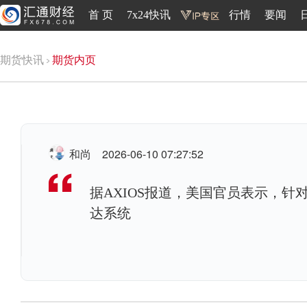
首 页
7x24快讯
行情
要闻
期货快讯
期货内页
和尚
2026-06-10 07:27:52
据AXIOS报道，美国官员表示，
达系统