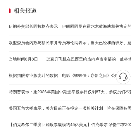
相关报道
当地时间8月8日，一架直升飞机在巴西里约热内卢市南部的一处林
根据猫眼专业版统计的数据，电影《蜘蛛侠：崭新之日》公映11天，