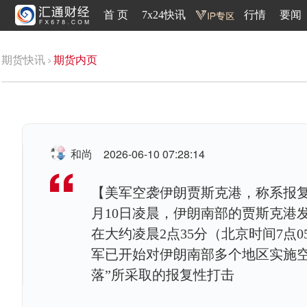
首 页
7x24快讯
行情
要闻
期货快讯
期货内页
和尚
2026-06-10 07:28:14
【美军空袭伊朗贾斯克港，称系报复直
月10日凌晨，伊朗南部的贾斯克港
在大约凌晨2点35分（北京时间7点0
军已开始对伊朗南部多个地区实施
落”所采取的报复性打击