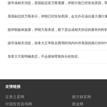
美国副总统万斯表示，伊朗已经告知美国，会允许石油以最大通行
据市场相关消息，加拿大正争取在两周时间内叫停美国拟推行的50
加拿大方面明确表态，不会接纳零散拆分的协定。
友情链接
证券之星网
南方财富网
中国投资咨询网
黄金网