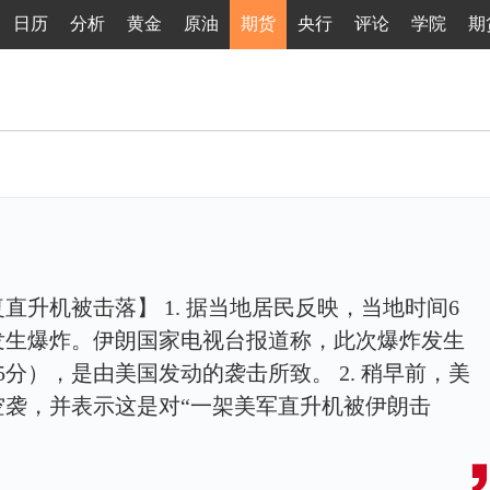
日历
分析
黄金
原油
期货
央行
评论
学院
期
升机被击落】 1. 据当地居民反映，当地时间6
发生爆炸。伊朗国家电视台报道称，此次爆炸发生
5分），是由美国发动的袭击所致。 2. 稍早前，美
空袭，并表示这是对“一架美军直升机被伊朗击